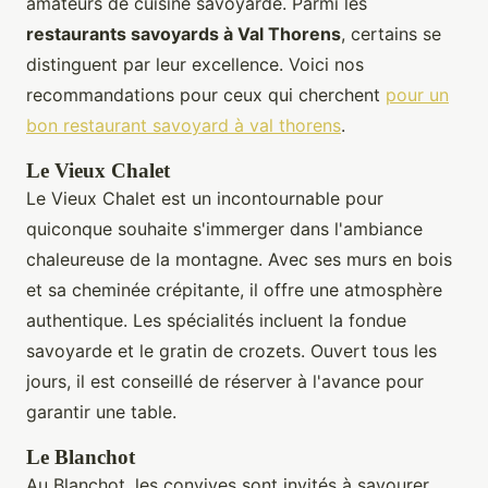
amateurs de cuisine savoyarde. Parmi les
restaurants savoyards à Val Thorens
, certains se
distinguent par leur excellence. Voici nos
recommandations pour ceux qui cherchent
pour un
bon restaurant savoyard à val thorens
.
Le Vieux Chalet
Le Vieux Chalet est un incontournable pour
quiconque souhaite s'immerger dans l'ambiance
chaleureuse de la montagne. Avec ses murs en bois
et sa cheminée crépitante, il offre une atmosphère
authentique. Les spécialités incluent la fondue
savoyarde et le gratin de crozets. Ouvert tous les
jours, il est conseillé de réserver à l'avance pour
garantir une table.
Le Blanchot
Au Blanchot, les convives sont invités à savourer