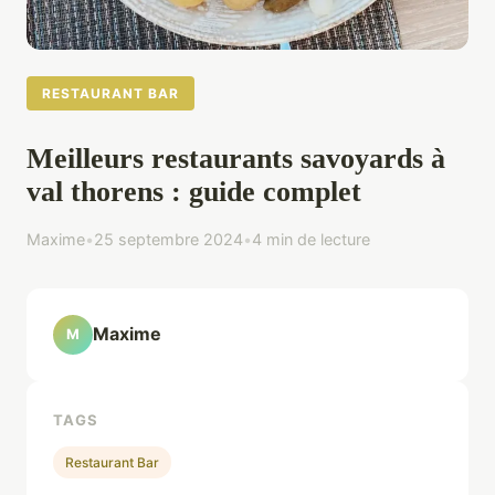
RESTAURANT BAR
Meilleurs restaurants savoyards à
val thorens : guide complet
Maxime
•
25 septembre 2024
•
4 min de lecture
Maxime
M
TAGS
Restaurant Bar