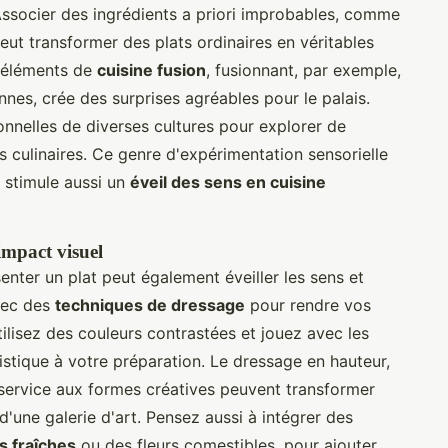
ssocier des ingrédients a priori improbables, comme
peut transformer des plats ordinaires en véritables
s éléments de
cuisine fusion
, fusionnant, par exemple,
nes, crée des surprises agréables pour le palais.
nnelles de diverses cultures pour explorer de
 culinaires. Ce genre d'expérimentation sensorielle
s stimule aussi un
éveil des sens en cuisine
impact visuel
enter un plat peut également éveiller les sens et
vec des
techniques de dressage
pour rendre vos
ilisez des couleurs contrastées et jouez avec les
istique à votre préparation. Le dressage en hauteur,
e service aux formes créatives peuvent transformer
'une galerie d'art. Pensez aussi à intégrer des
s fraîches
ou des fleurs comestibles, pour ajouter