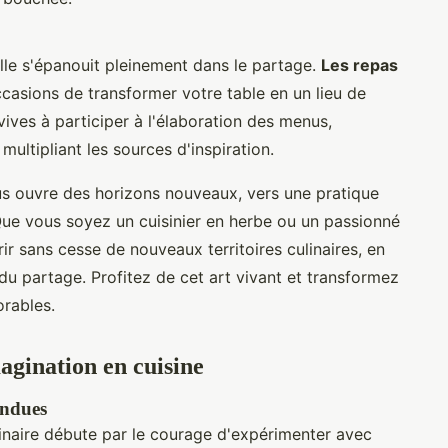
 elle s'épanouit pleinement dans le partage.
Les repas
casions de transformer votre table en un lieu de
nvives à participer à l'élaboration des menus,
multipliant les sources d'inspiration.
s ouvre des horizons nouveaux, vers une pratique
Que vous soyez un cuisinier en herbe ou un passionné
rir sans cesse de nouveaux territoires culinaires, en
r du partage. Profitez de cet art vivant et transformez
rables.
agination en cuisine
endues
ulinaire débute par le courage d'expérimenter avec