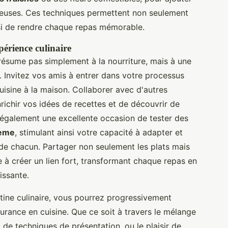
reuses. Ces techniques permettent non seulement
si de rendre chaque repas mémorable.
périence culinaire
résume pas simplement à la nourriture, mais à une
. Invitez vos amis à entrer dans votre processus
cuisine à la maison. Collaborer avec d'autres
ichir vos idées de recettes et de découvrir de
 également une excellente occasion de tester des
hème
, stimulant ainsi votre capacité à adapter et
 de chacun. Partager non seulement les plats mais
ue à créer un lien fort, transformant chaque repas en
issante.
tine culinaire, vous pourrez progressivement
urance en cuisine. Que ce soit à travers le mélange
 de techniques de présentation, ou le plaisir de