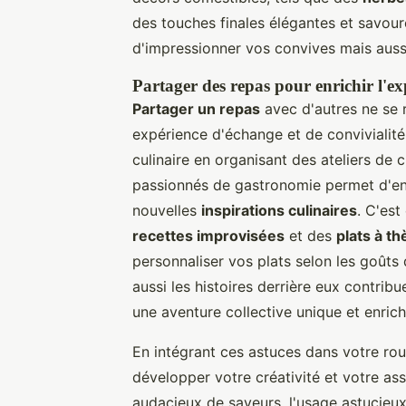
des touches finales élégantes et savou
d'impressionner vos convives mais aus
Partager des repas pour enrichir l'ex
Partager un repas
avec d'autres ne se 
expérience d'échange et de convivialité
culinaire en organisant des ateliers de 
passionnés de gastronomie permet d'enr
nouvelles
inspirations culinaires
. C'est
recettes improvisées
et des
plats à t
personnaliser vos plats selon les goûts
aussi les histoires derrière eux contrib
une aventure collective unique et enrich
En intégrant ces astuces dans votre rou
développer votre créativité et votre ass
audacieux de saveurs, l'usage astucieux