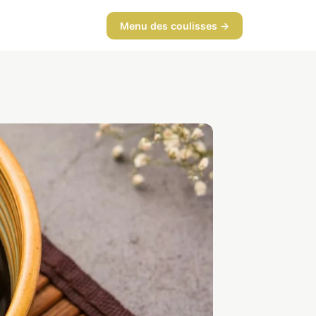
Menu des coulisses →