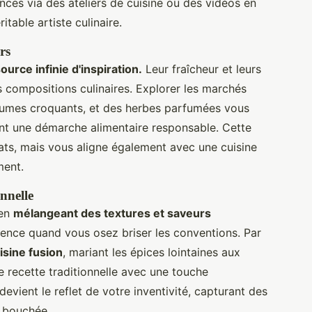
ces via des ateliers de cuisine ou des vidéos en
table artiste culinaire.
rs
urce infinie d'inspiration.
Leur fraîcheur et leurs
 compositions culinaires. Explorer les marchés
légumes croquants, et des herbes parfumées vous
nt une démarche alimentaire responsable. Cette
ats, mais vous aligne également avec une cuisine
ment.
nnelle
 en
mélangeant des textures et saveurs
ence quand vous osez briser les conventions. Par
isine fusion
, mariant les épices lointaines aux
e recette traditionnelle avec une touche
vient le reflet de votre inventivité, capturant des
 bouchée.