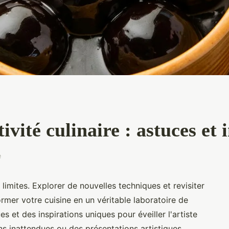
ivité culinaire : astuces et 
e
 limites. Explorer de nouvelles techniques et revisiter
ormer votre cuisine en un véritable laboratoire de
 et des inspirations uniques pour éveiller l'artiste
ns inattendues ou des présentations artistiques,