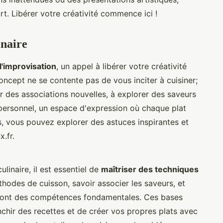
t. Libérer votre créativité commence ici !
inaire
 l'improvisation
, un appel à libérer votre créativité
concept ne se contente pas de vous inciter à cuisiner;
r des associations nouvelles, à explorer des saveurs
 personnel, un espace d'expression où chaque plat
us, vous pouvez explorer des astuces inspirantes et
.fr.
linaire, il est essentiel de
maîtriser des techniques
hodes de cuisson, savoir associer les saveurs, et
 sont des compétences fondamentales. Ces bases
chir des recettes et de créer vos propres plats avec