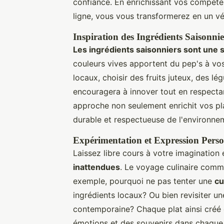
confiance. En enrichissant vos compéten
ligne, vous vous transformerez en un véri
Inspiration des Ingrédients Saisonnie
Les ingrédients saisonniers sont une so
couleurs vives apportent du pep's à vos
locaux, choisir des fruits juteux, des 
encouragera à innover tout en respecta
approche non seulement enrichit vos pl
durable et respectueuse de l'environne
Expérimentation et Expression Perso
Laissez libre cours à votre imagination
inattendues
. Le voyage culinaire comm
exemple, pourquoi ne pas tenter une
cu
ingrédients locaux? Ou bien revisiter un
contemporaine? Chaque plat ainsi créé de
émotions et des souvenirs dans chaque