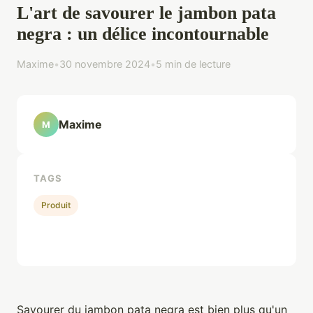
L'art de savourer le jambon pata
negra : un délice incontournable
Maxime
•
30 novembre 2024
•
5 min de lecture
Maxime
M
TAGS
Produit
Savourer du jambon pata negra est bien plus qu'un