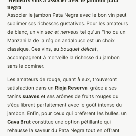
Meilleurs vins à associer avec le jambon pata
negra
Associer le jambon Pata Negra avec le bon vin peut
sublimer ses richesses gustatives. Pour les amateurs
de blanc, un vin
sec et nerveux
tel qu'un Fino ou un
Manzanilla de la région andalouse est un choix
classique. Ces vins, au
bouquet délicat
,
accompagnent à merveille la richesse du jambon
sans le dominer.
Les amateurs de rouge, quant à eux, trouveront
satisfaction dans un
Rioja Reserva
, grâce à ses
tanins
suaves
et ses arômes de fruits rouges qui
s'équilibrent parfaitement avec le goût intense du
jambon. Enfin, pour ceux qui préfèrent les bulles, un
Cava Brut
constitue une option pétillante qui
rehausse la saveur du Pata Negra tout en offrant