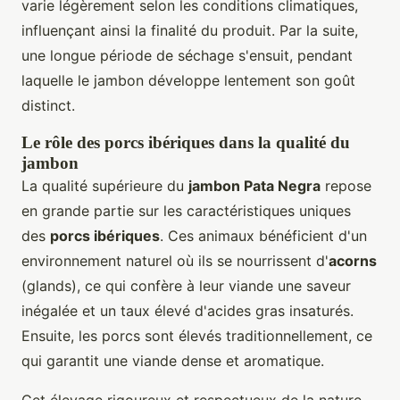
varie légèrement selon les conditions climatiques,
influençant ainsi la finalité du produit. Par la suite,
une longue période de séchage s'ensuit, pendant
laquelle le jambon développe lentement son goût
distinct.
Le rôle des porcs ibériques dans la qualité du
jambon
La qualité supérieure du
jambon Pata Negra
repose
en grande partie sur les caractéristiques uniques
des
porcs ibériques
. Ces animaux bénéficient d'un
environnement naturel où ils se nourrissent d'
acorns
(glands), ce qui confère à leur viande une saveur
inégalée et un taux élevé d'acides gras insaturés.
Ensuite, les porcs sont élevés traditionnellement, ce
qui garantit une viande dense et aromatique.
Cet élevage rigoureux et respectueux de la nature