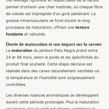
permet d'obtenir une chair marbrée, où chaque fibre
de viande est imprégnée d'un goût pénétrant. La
graisse intramusculaire se fond durant le long
processus de maturation, offrant une
texture
fondante
et veloutée.
Durée de maturation et son impact sur la saveur
La
maturation
du jambon Pata Negra prend entre
24 et 48 mois, selon le poids et les spécificités du
produit final souhaité. Cette étape décisive est
réalisée dans des caves naturellement ventilées où
la température et l'humidité sont soigneusement
contrôlées.
Les diverses nuances aromatiques se développent
durant cette période prolongée. Plus la maturation
est longue, plus le goût est intense, complexe et