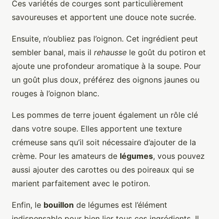
Ces variétés de courges sont particulièrement
savoureuses et apportent une douce note sucrée.
Ensuite, n’oubliez pas l’oignon. Cet ingrédient peut
sembler banal, mais il
rehausse
le goût du potiron et
ajoute une profondeur aromatique à la soupe. Pour
un goût plus doux, préférez des oignons jaunes ou
rouges à l’oignon blanc.
Les pommes de terre jouent également un rôle clé
dans votre soupe. Elles apportent une texture
crémeuse sans qu’il soit nécessaire d’ajouter de la
crème. Pour les amateurs de
légumes
, vous pouvez
aussi ajouter des carottes ou des poireaux qui se
marient parfaitement avec le potiron.
Enfin, le
bouillon
de légumes est l’élément
indispensable pour bien lier tous ces ingrédients. Il