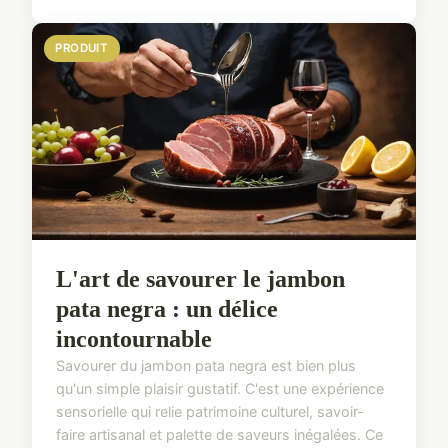
PRODUIT
L'art de savourer le jambon
pata negra : un délice
incontournable
Savourer du jambon pata negra est bien plus
qu'un simple plaisir gustatif. C'est une expérience
sensorielle qui relie patrimoine culturel, savoir-
faire artisanal et palette de saveurs inégalées. Ce