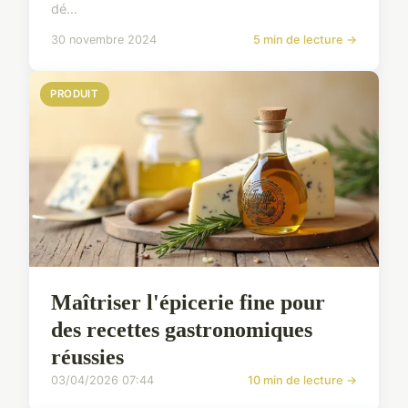
dé...
30 novembre 2024
5 min de lecture →
PRODUIT
Maîtriser l'épicerie fine pour
des recettes gastronomiques
réussies
03/04/2026 07:44
10 min de lecture →