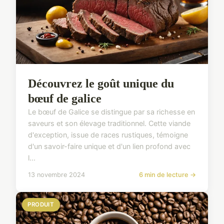
Découvrez le goût unique du
bœuf de galice
Le bœuf de Galice se distingue par sa richesse en
saveurs et son élevage traditionnel. Cette viande
d'exception, issue de races rustiques, témoigne
d'un savoir-faire unique et d'un lien profond avec
l...
13 novembre 2024
6 min de lecture →
PRODUIT