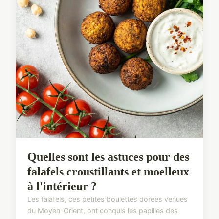
Quelles sont les astuces pour des
falafels croustillants et moelleux
à l'intérieur ?
Les falafels, ces petites boulettes dorées venues
du Moyen-Orient, ont conquis les papilles des