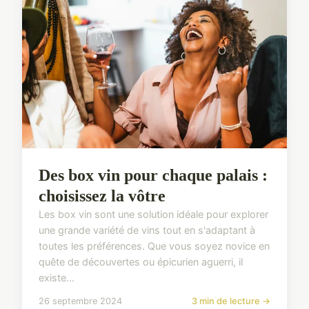
Des box vin pour chaque palais :
choisissez la vôtre
Les box vin sont une solution idéale pour explorer
une grande variété de vins tout en s'adaptant à
toutes les préférences. Que vous soyez novice en
quête de découvertes ou épicurien aguerri, il
existe...
26 septembre 2024
3 min de lecture →