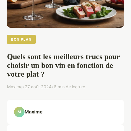
BON PLAN
Quels sont les meilleurs trucs pour
choisir un bon vin en fonction de
votre plat ?
Maxime
•
27 août 2024
•
6 min de lecture
Maxime
M