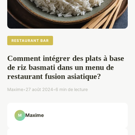
RESTAURANT BAR
Comment intégrer des plats à base
de riz basmati dans un menu de
restaurant fusion asiatique?
Maxime
•
27 août 2024
•
6 min de lecture
Maxime
M